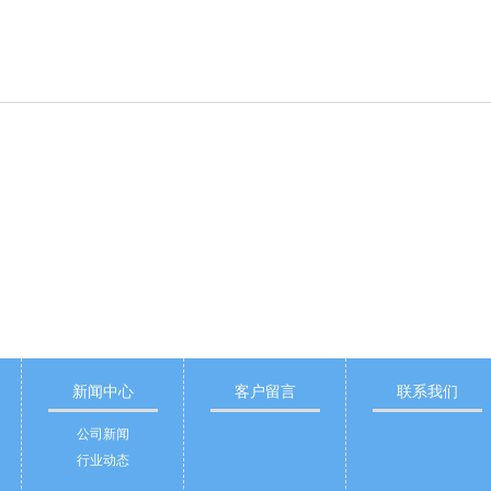
新闻中心
客户留言
联系我们
公司新闻
行业动态