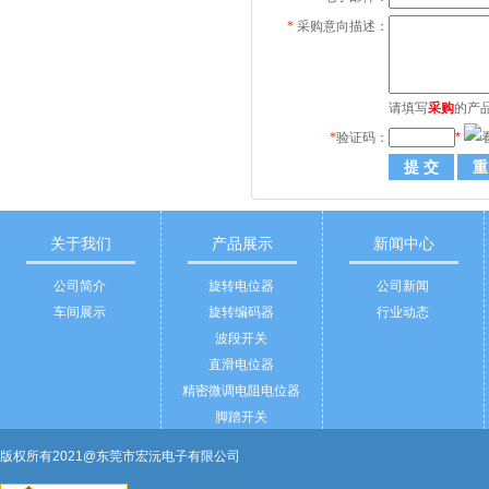
*
采购意向描述：
请填写
采购
的产
*
验证码：
*
关于我们
产品展示
新闻中心
公司简介
旋转电位器
公司新闻
车间展示
旋转编码器
行业动态
波段开关
直滑电位器
精密微调电阻电位器
脚踏开关
版权所有2021@东莞市宏沅电子有限公司