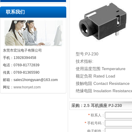
联系我们
东莞市宏沅电子有限公司
型号:PJ-230
手机：13928394458
技术指标:
电话：0769-81772839
使用温度范围 Temperature
传真：0769-81365590
额定负荷 Rated Load
邮箱：sales1hongyuan@163.com
接触电阻 Contact Resistance
网址：
www.honyet.com
绝缘电阻 Insulation Resistanc
采购：2.5 耳机插座 PJ-230
*
联系人：
*
手机号码：
电子邮件：